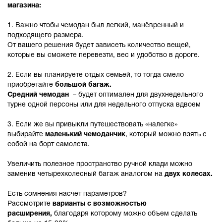
магазина:
1. Важно чтобы чемодан был легкий, манёвренный и
подходящего размера.
От вашего решения будет зависеть количество вещей,
которые вы сможете перевезти, вес и удобство в дороге.
2. Если вы планируете отдых семьей, то тогда смело
приобретайте
большой багаж
.
Средний чемодан
– будет оптимален для двухнедельного
турне одной персоны или для недельного отпуска вдвоем
3. Если же вы привыкли путешествовать «налегке»
выбирайте
маленький чемоданчик
, который можно взять с
собой на борт самолета.
Увеличить полезное пространство ручной клади можно
заменив четырехколесный багаж аналогом на
двух колесах.
Есть сомнения насчет параметров?
Рассмотрите
варианты с возможностью
расширения,
благодаря которому можно объем сделать