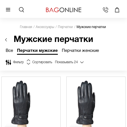
Главная
Аксессуары
Перчатки
Мужские перчатки
Мужские перчатки
Все
Перчатки мужские
Перчатки женские
Фильтр
Сортировать
Показывать
24