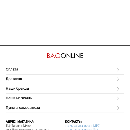
Оплата
Доставка
Наши бренды
Наши магазины
Пункты самовывоза
АДРЕС МАГАЗИНА:
КОНТАКТЫ:
ТЦ "Титан": г.Минск,
+ 375 33 344 00 81 (МТС)