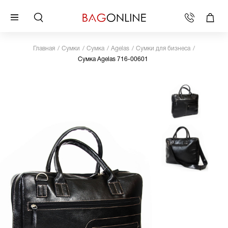
Главная
Сумки
Сумка
Agelas
Сумки для бизнеса
Сумка Agelas 716-00601