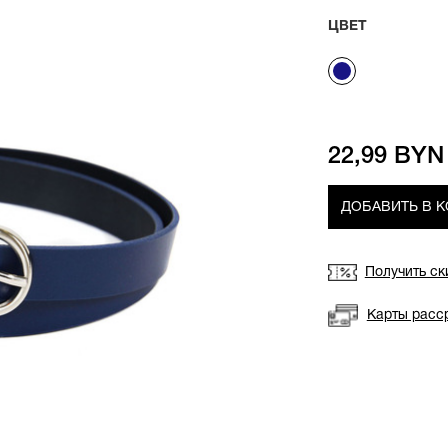
ЦВЕТ
22,99 BYN
ДОБАВИТЬ В 
Получить ск
Карты расс