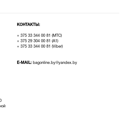
КОНТАКТЫ:
+ 375 33 344 00 81 (МТС)
+ 375 29 304 00 81 (A1)
+ 375 33 344 00 81 (Viber)
E-MAIL:
bagonline.by@yandex.by
0
ой