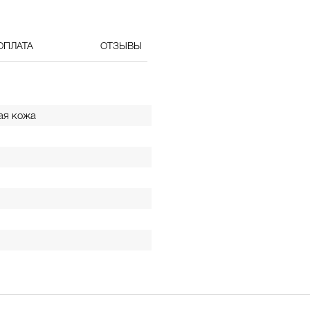
ОПЛАТА
ОТЗЫВЫ
ая кожа