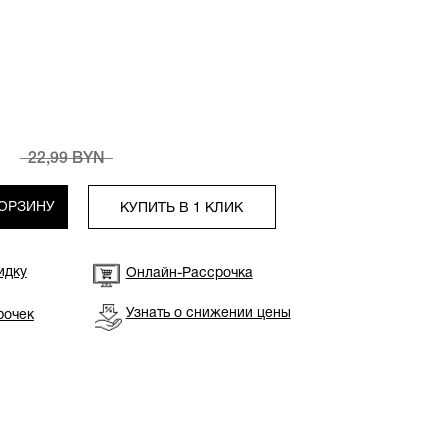
22,99 BYN
КОРЗИНУ
КУПИТЬ В 1 КЛИК
идку
Онлайн-Рассрочка
Узнать о снижении цены
рочек