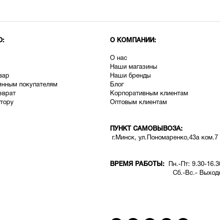
Ю:
О КОМПАНИИ:
О нас
Наши магазины
вар
Наши бренды
янным покупателям
Блог
зврат
Корпоративным клиентам
тору
Оптовым клиентам
ПУНКТ САМОВЫВОЗА:
г.Минск, ул.Пономаренко,43а ком.7
ВРЕМЯ РАБОТЫ:
Пн.-Пт: 9.30-16.3
Сб.-Вс.- Выходн