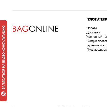
ПОКУПАТЕЛ
Оплата
Доставка
У
цененный то
Скидки посто
Гарантия и во
Письмо дирек