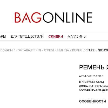
АРЫ
ДЛЯ ПУТЕШЕСТВИЙ
СКИДКИ
МАГАЗИНЫ
ЕССУАРЫ
КОЖГАЛАНТЕРЕЯ
O'GILVI
8 МАРТА
РЕМНИ
РЕМЕНЬ ЖЕНСКИ
РЕМЕНЬ Ж
F5.20G.8
Склад
ДОСТАВКА ПО РБ: плат
САМОВЫВОЗ: от одного
ОСОБЕННОСТИ