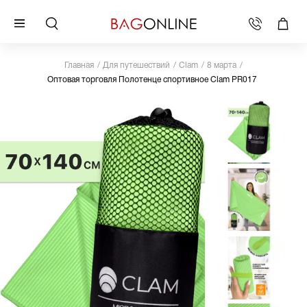
Главная
Для путешествий
Clam
8 марта
Оптовая торговля Полотенце спортивное Clam PR017