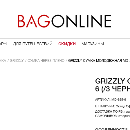
АРЫ
ДЛЯ ПУТЕШЕСТВИЙ
СКИДКИ
МАГАЗИНЫ
МКА
GRIZZLY
СУМКА ЧЕРЕЗ ПЛЕЧО
GRIZZLY СУМКА МОЛОДЕЖНАЯ MD-85
GRIZZLY
6 (/3 ЧЕ
MD-855-6
Склад О
ДОСТАВКА ПО РБ: плат
САМОВЫВОЗ: от одного