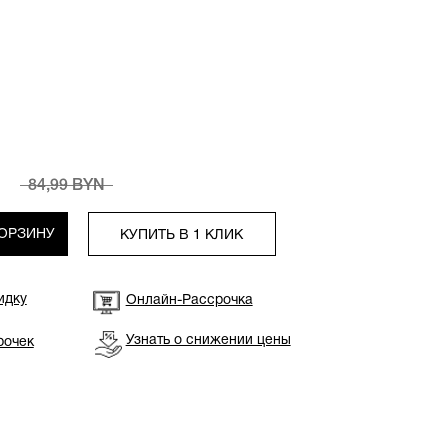
84,99 BYN
КОРЗИНУ
КУПИТЬ В 1 КЛИК
идку
Онлайн-Рассрочка
Узнать о снижении цены
рочек