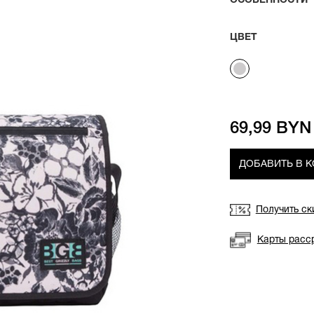
ОСОБЕННОСТИ
ЦВЕТ
69,99 BYN
ДОБАВИТЬ В 
Получить ск
Карты расс