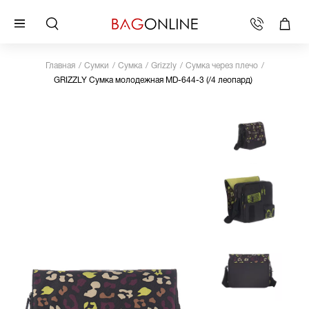
Главная
Сумки
Сумка
Grizzly
Сумка через плечо
GRIZZLY Сумка молодежная MD-644-3 (/4 леопард)