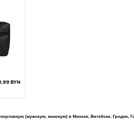
0,99 BYN
портивную (мужскую, женскую) в Минске, Витебске, Гродно, Г