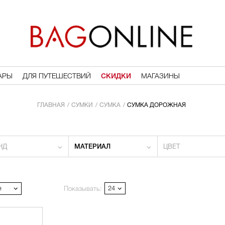
АРЫ
ДЛЯ ПУТЕШЕСТВИЙ
СКИДКИ
МАГАЗИНЫ
ГЛАВНАЯ
СУМКИ
СУМКА
СУМКА ДОРОЖНАЯ
НД
МАТЕРИАЛ
ЦВЕТ
е
24
Показывать: