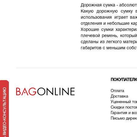
Дорожная сумка - абсолют
Какую дорожную сумку в
использования играет ва
отделения и небольшие ка
Хорошие сумки характери
плечевой ремень, которы
сделаны из легкого матери
габаритов с меньшим собс
ПОКУПАТЕЛ
Оплата
Доставка
У
цененный то
Скидки посто
Гарантия и во
Письмо дирек