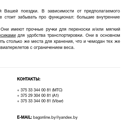
й Вашей поездки. В зависимости от предполагаемого
е стоит забывать про функционал: большие внутренние
Они имеют прочные ручки для переноски и/или мягкий
есиками
для удобства транспортировки. Они в основном
ить столько же места для хранения, что и чемодан тех же
виаперелетов с ограничением веса.
КОНТАКТЫ:
+ 375 33 344 00 81 (МТС)
+ 375 29 304 00 81 (A1)
+ 375 33 344 00 81 (Viber)
E-MAIL:
bagonline.by@yandex.by