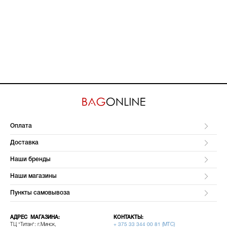
Оплата
Доставка
Наши бренды
Наши магазины
Пункты самовывоза
АДРЕС МАГАЗИНА:
КОНТАКТЫ:
ТЦ "Титан": г.Минск,
+ 375 33 344 00 81 (МТС)