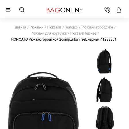
Главная
Рюкзаки
Рюкзаки
Roncato
Рюкзаки городские
Рюкзаки для ноутбука
Рюкзаки бизнес
RONCATO Рюкзак городской 2comp.urban feel, черный 41233301