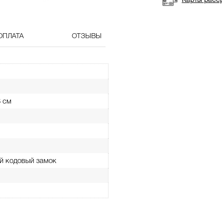
Карты расс
ОПЛАТА
ОТЗЫВЫ
8 см
й кодовый замок