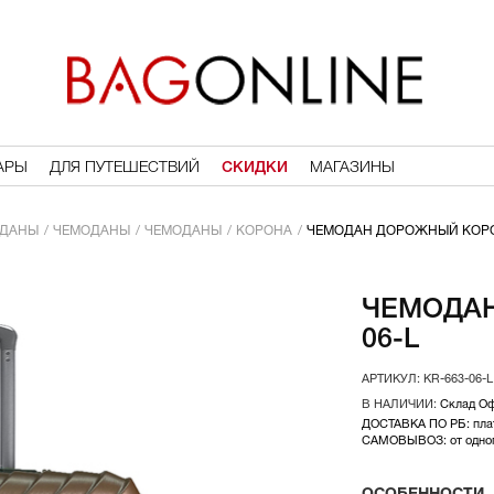
АРЫ
ДЛЯ ПУТЕШЕСТВИЙ
СКИДКИ
МАГАЗИНЫ
ДАНЫ
ЧЕМОДАНЫ
ЧЕМОДАНЫ
КОРОНА
ЧЕМОДАН ДОРОЖНЫЙ КОРОН
ЧЕМОДАН
06-L
KR-663-06-L
Склад О
ДОСТАВКА ПО РБ: плат
САМОВЫВОЗ: от одного