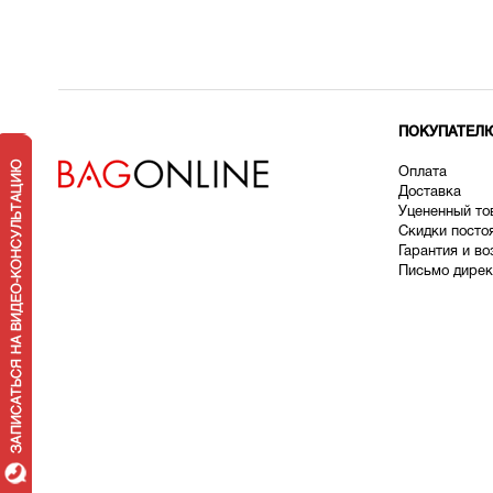
ПОКУПАТЕЛ
Оплата
Доставка
У
цененный то
Скидки посто
Гарантия и во
Письмо дирек