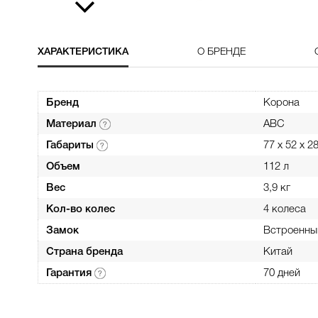
ХАРАКТЕРИСТИКА
О БРЕНДЕ
Бренд
Корона
Материал
ABC
Габариты
77 х 52 х 2
Объем
112 л
Вес
3,9 кг
Кол-во колес
4 колеса
Замок
Встроенны
Страна бренда
Китай
Гарантия
70 дней