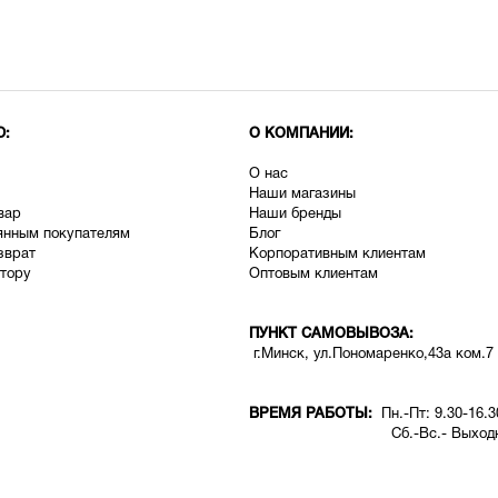
Ю:
О КОМПАНИИ:
О нас
Наши магазины
вар
Наши бренды
янным покупателям
Блог
зврат
Корпоративным клиентам
тору
Оптовым клиентам
ПУНКТ САМОВЫВОЗА:
г.Минск, ул.Пономаренко,43а ком.7
ВРЕМЯ РАБОТЫ:
Пн.-Пт: 9.30-16.3
Сб.-Вс.- Выходн