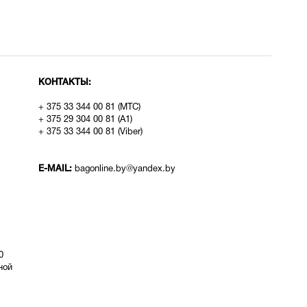
КОНТАКТЫ:
+ 375 33 344 00 81 (МТС)
+ 375 29 304 00 81 (A1)
+ 375 33 344 00 81 (Viber)
E-MAIL:
bagonline.by@yandex.by
0
ой