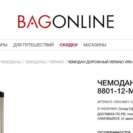
АРЫ
ДЛЯ ПУТЕШЕСТВИЙ
СКИДКИ
МАГАЗИНЫ
ЧЕМОДАНЫ
ЧЕМОДАНЫ
VERANO
ЧЕМОДАН ДОРОЖНЫЙ VERANO VRN-
ЧЕМОДАН
8801-12-
VRN-8801-1
Склад О
ДОСТАВКА ПО РБ: плат
САМОВЫВОЗ: от одного