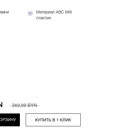
ремни
Материал АВС MIX
пластик
N
369,99 BYN
КОРЗИНУ
КУПИТЬ В 1 КЛИК