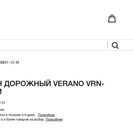
8801-12-М
 ДОРОЖНЫЙ VERANO VRN-
М
2-М
фис
но в течение 3-5 дней.
Подробнее
 и более товаров на выбор.
Подробнее