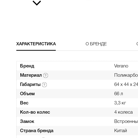
ХАРАКТЕРИСТИКА
О БРЕНДЕ
Бренд
Verano
Материал
Поликарбо
Габариты
64 х 44 х 2
Объем
66 л
Вес
3,3 кг
Кол-во колес
4 колеса
Замок
Встроенны
Страна бренда
Китай