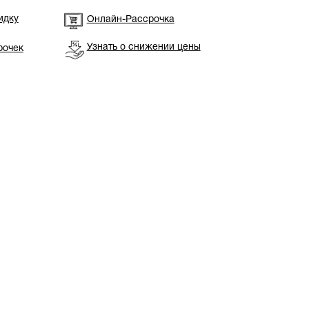
идку
Онлайн-Рассрочка
Узнать о снижении цены
рочек