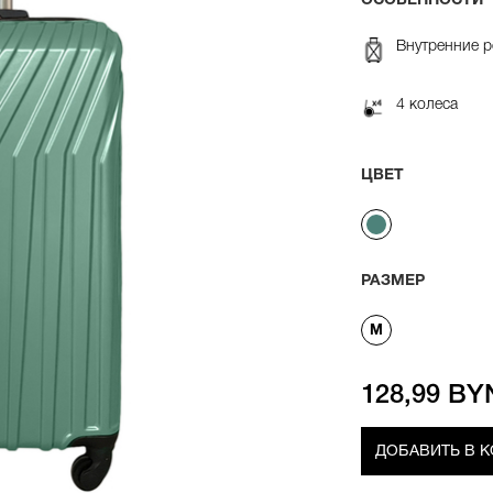
ОСОБЕННОСТИ
Внутренние 
4 колеса
ЦВЕТ
РАЗМЕР
M
128,99 BY
ДОБАВИТЬ В 