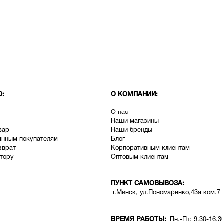
Ю:
О КОМПАНИИ:
О нас
Наши магазины
вар
Наши бренды
янным покупателям
Блог
зврат
Корпоративным клиентам
тору
Оптовым клиентам
ПУНКТ САМОВЫВОЗА:
г.Минск, ул.Пономаренко,43а ком.7
ВРЕМЯ РАБОТЫ:
Пн.-Пт: 9.30-16.3