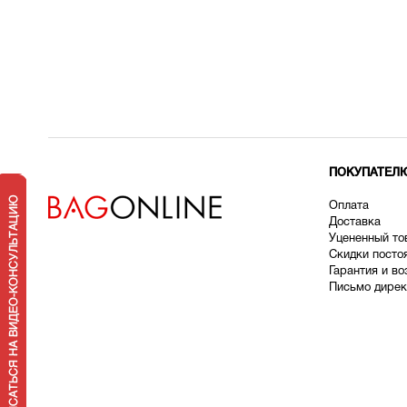
ПОКУПАТЕЛ
Оплата
Доставка
У
цененный то
Скидки посто
Гарантия и во
Письмо дирек