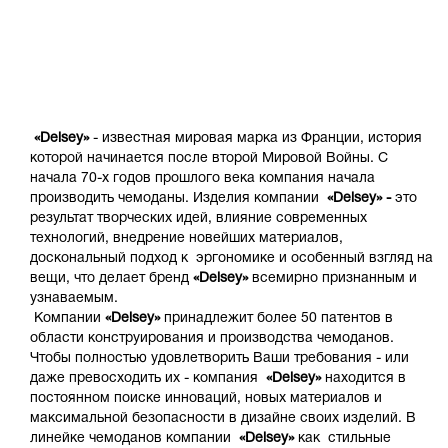
«
Delsey»
- известная мировая марка из Франции, история
которой начинается после второй Мировой Войны. С
начала 70-х годов прошлого века компания начала
производить чемоданы. Изделия компании
«
Delsey» -
это
результат творческих идей, влияние современных
технологий, внедрение новейших материалов,
доскональный подход к эргономике и особенный взгляд на
вещи, что делает бренд
«
Delsey»
всемирно признанным и
узнаваемым.
Компании
«
Delsey»
принадлежит более 50 патентов в
области конструирования и производства чемоданов.
Чтобы полностью удовлетворить Ваши требования - или
даже превосходить их - компания
«
Delsey»
находится в
постоянном поиске инноваций, новых материалов и
максимальной безопасности в дизайне своих изделий. В
линейке чемоданов компании
«
Delsey»
как стильные